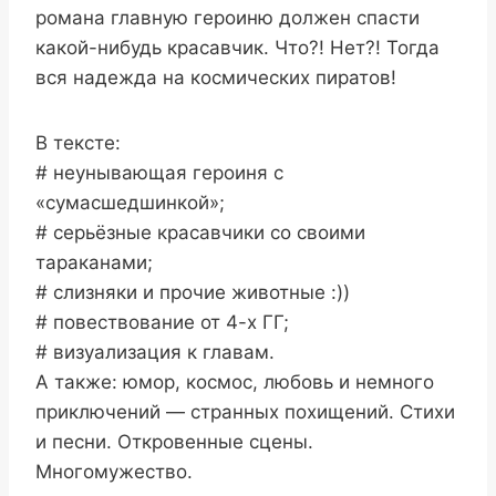
романа главную героиню должен спасти
какой-нибудь красавчик. Что?! Нет?! Тогда
вся надежда на космических пиратов!
В тексте:
# неунывающая героиня с
«сумасшедшинкой»;
# серьёзные красавчики со своими
тараканами;
# слизняки и прочие животные :))
# повествование от 4-х ГГ;
# визуализация к главам.
А также: юмор, космос, любовь и немного
приключений — странных похищений. Стихи
и песни. Откровенные сцены.
Многомужество.