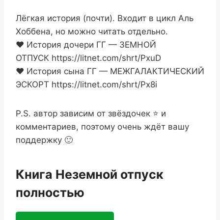
Лёгкая история (почти). Входит в цикл Аль
Хоббена, но можно читать отдельно.
❤️‍ История дочери ГГ — ЗЕМНОЙ
ОТПУСК https://litnet.com/shrt/PxuD
❤️‍ История сына ГГ — МЕЖГАЛАКТИЧЕСКИЙ
ЭСКОРТ https://litnet.com/shrt/Px8i
P.S. автор зависим от звёздочек ⭐ и
комментариев, поэтому очень ждёт вашу
поддержку 🙂
Книга Неземной отпуск
полностью