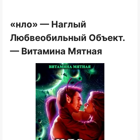
«нло» — Наглый
Любвеобильный Объект.
— Витамина Мятная