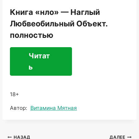
Книга «нло» — Наглый
Любвеобильный Объект.
полностью
Читат
ь
18+
Метки
Автор:
Витамина Мятная
записи:
Навигация
НАЗАД
ДАЛЕЕ