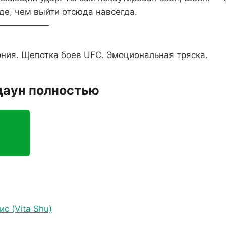
де, чем выйти отсюда навсегда.
——————
ния. Щепотка боев UFC. Эмоциональная тряска.
даун полностью
ис (Vita Shu)