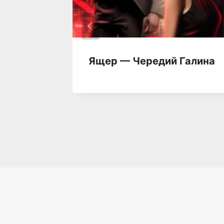
Ящер — Чередий Галина
лерия