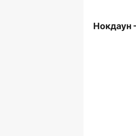
Нокдаун —