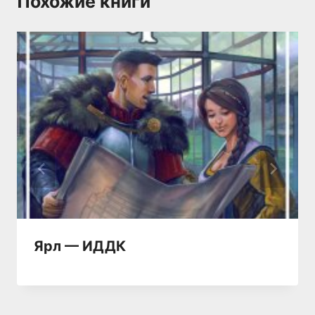
Похожие книги
Ярл — ИДДК