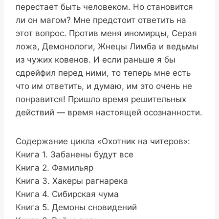
перестает быть человеком. Но становится
ли он магом? Мне предстоит ответить на
этот вопрос. Против меня иномирцы, Серая
ложа, Демонологи, Жнецы Лимба и ведьмы
из чужих ковенов. И если раньше я бы
сдрейфил перед ними, то теперь мне есть
что им ответить, и думаю, им это очень не
понравится! Пришло время решительных
действий — время настоящей осознанности.
Содержание цикла «Охотник на читеров»:
Книга 1. Забанены будут все
Книга 2. Фамильяр
Книга 3. Хакеры рагнарека
Книга 4. Сибирская чума
Книга 5. Демоны сновидений