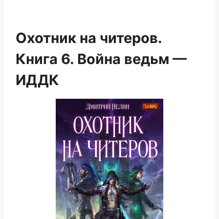
Охотник на читеров.
Книга 6. Война ведьм —
ИДДК