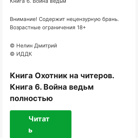
Книга 6. Война ведьм
Внимание! Содержит нецензурную брань.
Возрастные ограничения 18+
© Нелин Дмитрий
© ИДДК
Книга Охотник на читеров.
Книга 6. Война ведьм
полностью
Читат
ь