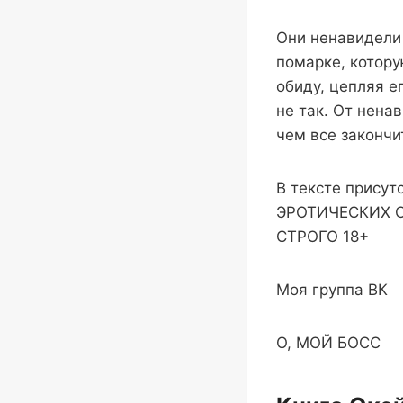
Они ненавидели 
помарке, котору
обиду, цепляя е
не так. От нена
чем все закончи
В тексте прису
ЭРОТИЧЕСКИХ 
СТРОГО 18+
Моя группа ВК
О, МОЙ БОСС