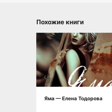
Похожие книги
на —
Яма — Елена Тодорова