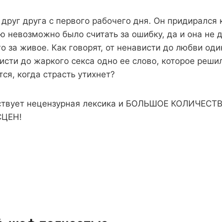
друг друга с первого рабочего дня. Он придирался 
ю невозможно было считать за ошибку, да и она не 
го за живое. Как говорят, от ненависти до любви од
висти до жаркого секса одно ее слово, которое решил
тся, когда страсть утихнет?
тствует нецензурная лексика и БОЛЬШОЕ КОЛИЧЕСТ
СЦЕН!