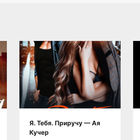
Я. Тебя. Приручу — Ая
Кучер