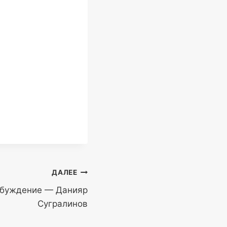
ДАЛЕЕ
обуждение — Данияр
Сугралинов