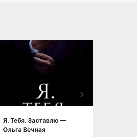
Я. Тебя. Заставлю —
Я хочу
Ольга Вечная
Виолет