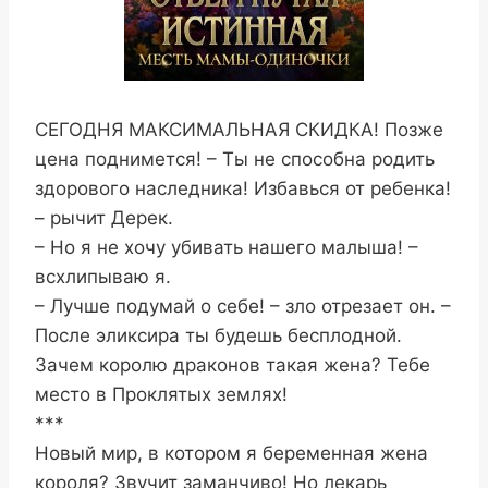
СЕГОДНЯ МАКСИМАЛЬНАЯ СКИДКА! Позже
цена поднимется! – Ты не способна родить
здорового наследника! Избавься от ребенка!
– рычит Дерек.
– Но я не хочу убивать нашего малыша! –
всхлипываю я.
– Лучше подумай о себе! – зло отрезает он. –
После эликсира ты будешь бесплодной.
Зачем королю драконов такая жена? Тебе
место в Проклятых землях!
***
Новый мир, в котором я беременная жена
короля? Звучит заманчиво! Но лекарь