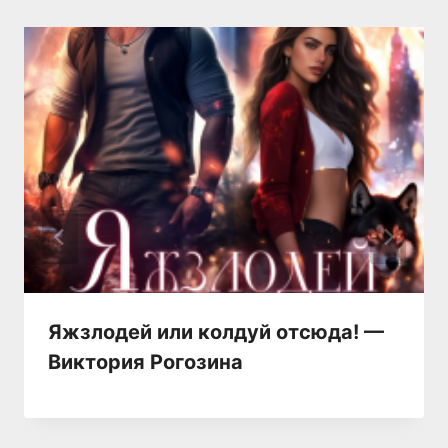
Яжзлодей или колдуй отсюда! —
Виктория Рогозина