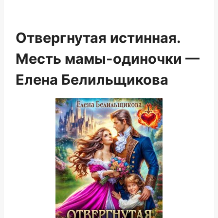
Отвергнутая истинная.
Месть мамы-одиночки —
Елена Белильщикова