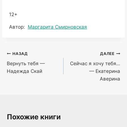
12+
Метки
Автор:
Маргарита Смирновская
записи:
Навигация
НАЗАД
ДАЛЕЕ
Вернуть тебя —
Сейчас я хочу тебя…
по
Надежда Скай
— Екатерина
записям
Аверина
Похожие книги