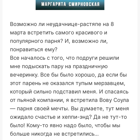
Возможно ли неудачнице-растяпе на 8
марта встретить самого красивого и
популярного парня? И, возможно ли,
понравиться ему?
Все началось с того, что подруги решили
мне подыскать пару на праздничную
вечеринку. Все бы было хорошо, да если бы
этот парень не оказался тупым мерзавцем,
который сильно подставил меня. И спасаясь
от пьяной компании, я встретила Вову Соула
— парня своей мечты. Вы думаете, тут меня
ожидало счастье и хеппи-энд? Да не тут-то
было! Кому-то явно надо было, чтобы мы
больше никогда не встретились…