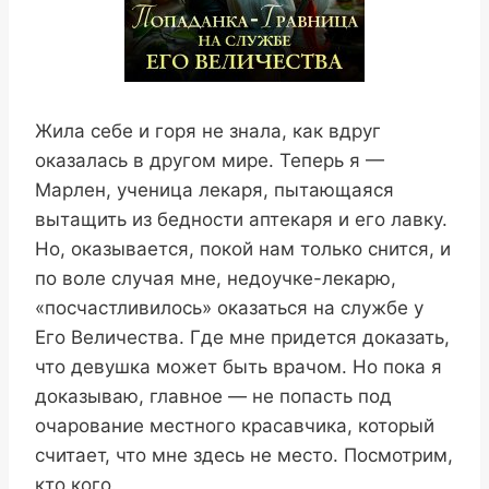
Жила себе и горя не знала, как вдруг
оказалась в другом мире. Теперь я —
Марлен, ученица лекаря, пытающаяся
вытащить из бедности аптекаря и его лавку.
Но, оказывается, покой нам только снится, и
по воле случая мне, недоучке-лекарю,
«посчастливилось» оказаться на службе у
Его Величества. Где мне придется доказать,
что девушка может быть врачом. Но пока я
доказываю, главное — не попасть под
очарование местного красавчика, который
считает, что мне здесь не место. Посмотрим,
кто кого.