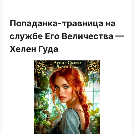
Попаданка-травница на
службе Его Величества —
Хелен Гуда