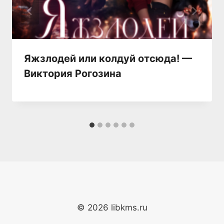
Яжзлодей или колдуй отсюда! —
Виктория Рогозина
© 2026 libkms.ru