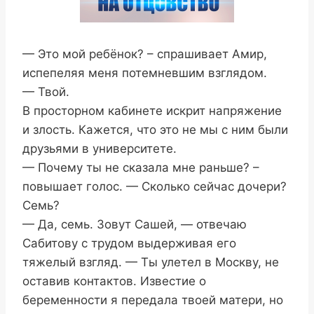
— Это мой ребёнок? – спрашивает Амир,
испепеляя меня потемневшим взглядом.
— Твой.
В просторном кабинете искрит напряжение
и злость. Кажется, что это не мы с ним были
друзьями в университете.
— Почему ты не сказала мне раньше? –
повышает голос. — Сколько сейчас дочери?
Семь?
— Да, семь. Зовут Сашей, — отвечаю
Сабитову с трудом выдерживая его
тяжелый взгляд. — Ты улетел в Москву, не
оставив контактов. Известие о
беременности я передала твоей матери, но