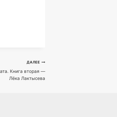
ДАЛЕЕ
ата. Книга вторая —
Лёка Лактысева