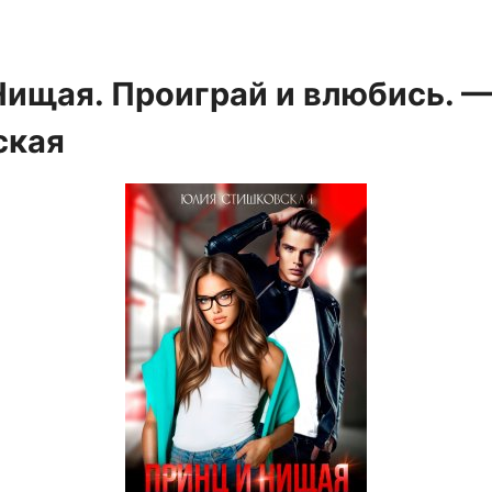
Нищая. Проиграй и влюбись. 
ская