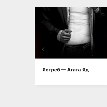
—
Ястреб — Агата Яд