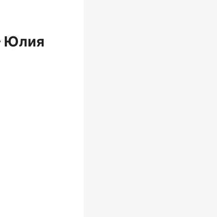
— Юлия