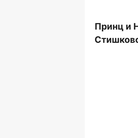
Принц и 
Стишков