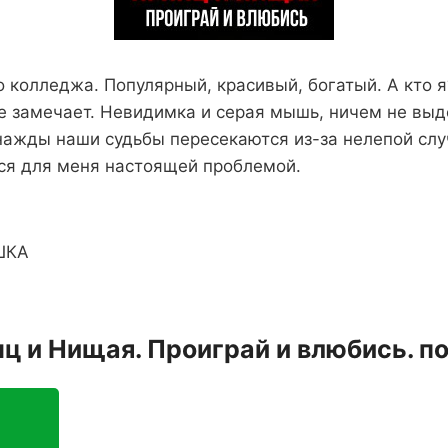
 колледжа. Популярный, красивый, богатый. А кто 
не замечает. Невидимка и серая мышь, ничем не вы
нажды наши судьбы пересекаются из-за нелепой слу
ся для меня настоящей проблемой.
ШКА
ц и Нищая. Проиграй и влюбись. п