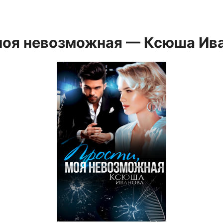
моя невозможная — Ксюша Ив