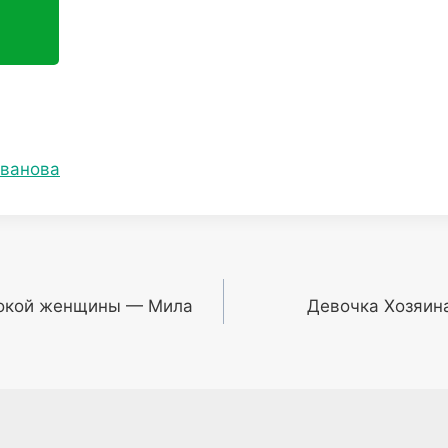
ванова
окой женщины — Мила
Девочка Хозяин