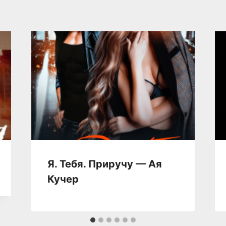
Я. Тебя. Приручу — Ая
Кучер