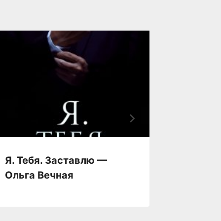
Я. Тебя. Заставлю —
Я хочу
Ольга Вечная
Виолет