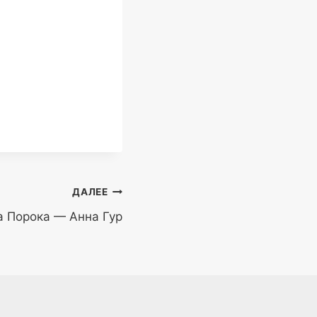
ДАЛЕЕ
а Порока — Анна Гур