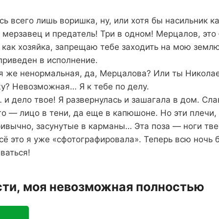
сь всего лишь воришка, ну, или хотя бы насильник ка
 мерзавец и предатель! Три в одном! Мерцалов, это
, как хозяйка, запрещаю тебе заходить на мою землю
приведен в исполнение.
я же ненормальная, да, Мерцалова? Или ты Николае
у? Невозможная… Я к тебе по делу.
и дело твое! Я развернулась и зашагала в дом. Сла
го — лицо в тени, да еще в капюшоне. Но эти плечи, 
ривычно, засунутые в карманы… Эта поза — ноги тве
ё это я уже «сфотографировала». Теперь всю ночь б
ваться!
сти, моя невозможная полностью