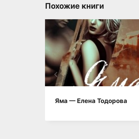
Похожие книги
на —
Яма — Елена Тодорова