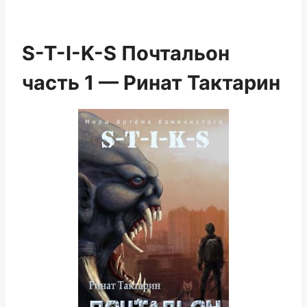
S-T-I-K-S Почтальон
часть 1 — Ринат Тактарин