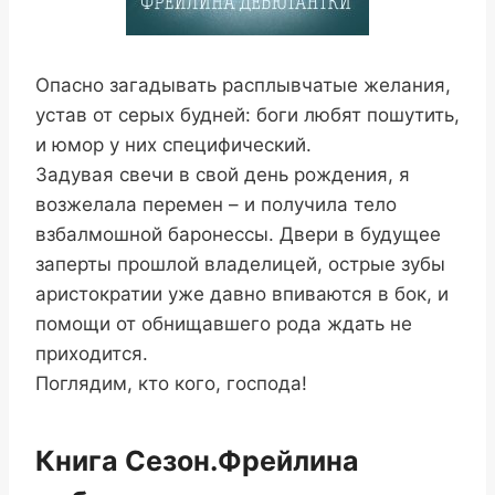
Опасно загадывать расплывчатые желания,
устав от серых будней: боги любят пошутить,
и юмор у них специфический.
Задувая свечи в свой день рождения, я
возжелала перемен – и получила тело
взбалмошной баронессы. Двери в будущее
заперты прошлой владелицей, острые зубы
аристократии уже давно впиваются в бок, и
помощи от обнищавшего рода ждать не
приходится.
Поглядим, кто кого, господа!
Книга Сезон.Фрейлина