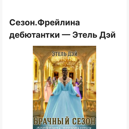
Сезон.Фрейлина
дебютантки — Этель Дэй