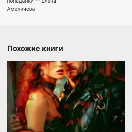
попаданки — Елена
Амеличева
Похожие книги