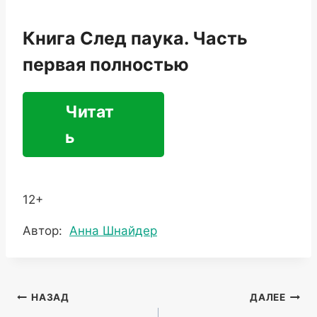
Книга След паука. Часть
первая полностью
Читат
ь
12+
Метки
Автор:
Анна Шнайдер
записи:
Навигация
НАЗАД
ДАЛЕЕ