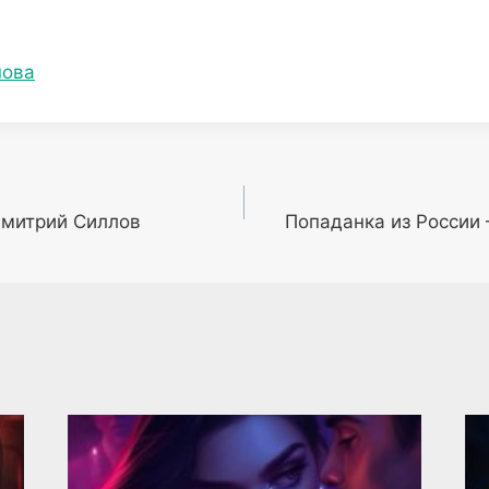
нова
Дмитрий Силлов
Попаданка из России