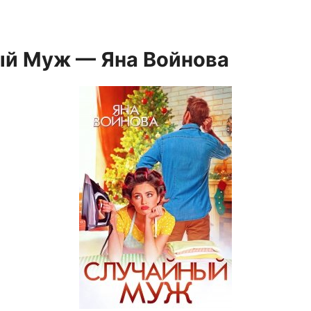
й Муж — Яна Войнова