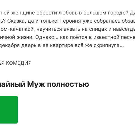
тней женщине обрести любовь в большом городе? Да
? Сказка, да и только! Героиня уже собралась обза
ом-качалкой, научиться вязать на спицах и навсегд
личной жизни. Однако… как поётся в известной песне
декабря дверь в ее квартире всё же скрипнула…
Я КОМЕДИЯ
чайный Муж полностью