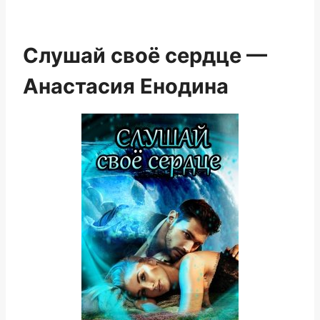
Слушай своё сердце —
Анастасия Енодина