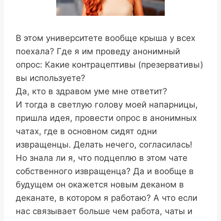
В этом университете вообще крыша у всех
поехала? Где я им проведу анонимный
опрос: Какие контрацептивы (презервативы)
вы используете?
Да, кто в здравом уме мне ответит?
И тогда в светлую голову моей напарницы,
пришла идея, провести опрос в анонимных
чатах, где в основном сидят одни
извращенцы. Делать нечего, согласилась!
Но знала ли я, что подцеплю в этом чате
собственного извращенца? Да и вообще в
будущем он окажется новым деканом в
деканате, в котором я работаю? А что если
нас связывает больше чем работа, чаты и