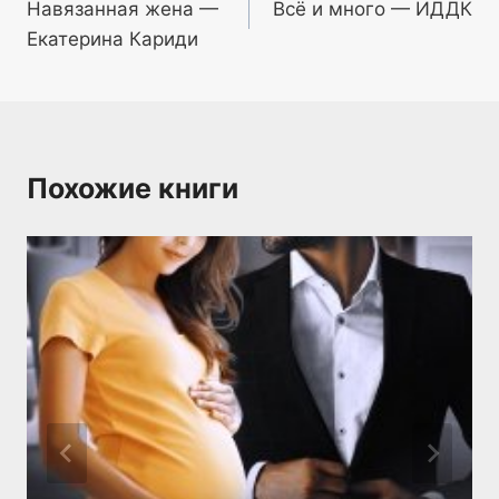
Навязанная жена —
Всё и много — ИДДК
по
Екатерина Кариди
записям
Похожие книги