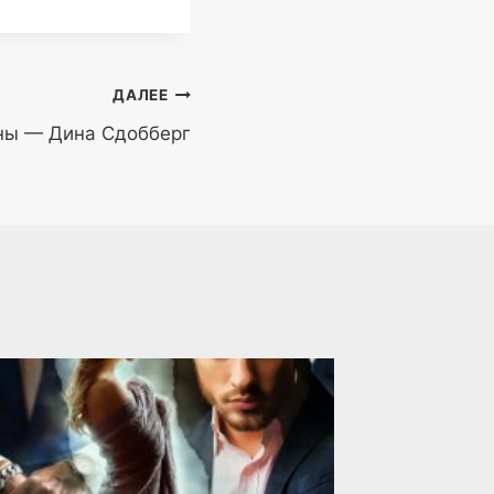
ДАЛЕЕ
ны — Дина Сдобберг