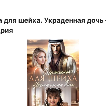
 для шейха. Украденная дочь
дрия