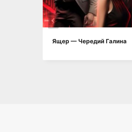
Ящер — Чередий Галина
лерия