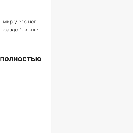
 мир у его ног.
 гораздо больше
 полностью