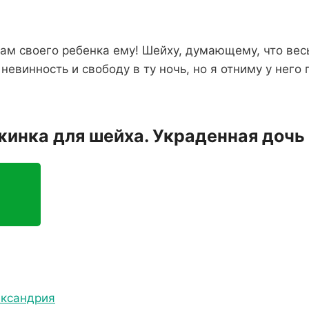
дам своего ребенка ему! Шейху, думающему, что весь
 невинность и свободу в ту ночь, но я отниму у него
жинка для шейха. Украденная дочь
ександрия