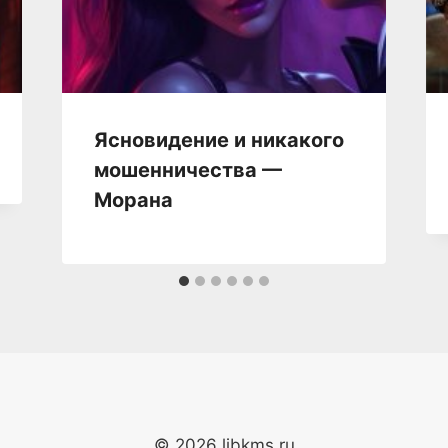
Ясновидение и никакого
мошенничества —
Морана
© 2026 libkms.ru