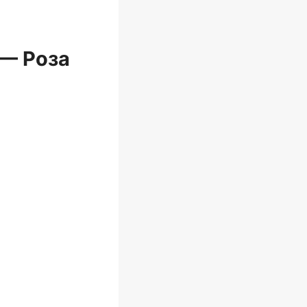
 — Роза