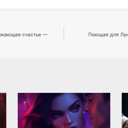
еркающее счастье —
Поющая для Лу