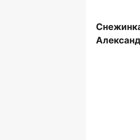
Снежинка
Алексан