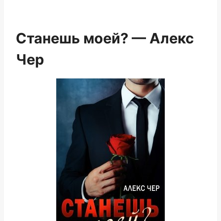
Станешь моей? — Алекс
Чер