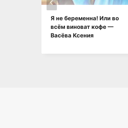
Я не беременна! Или во
всём виноват кофе —
Васёва Ксения