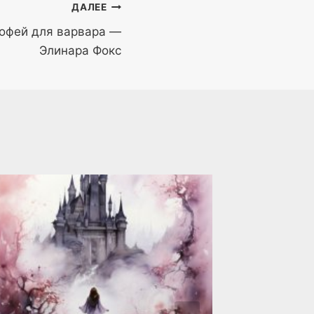
ДАЛЕЕ
рофей для варвара —
Элинара Фокс