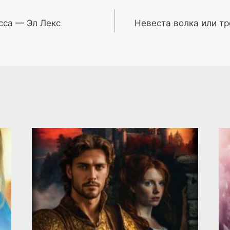
сса — Эл Лекс
Невеста волка или т