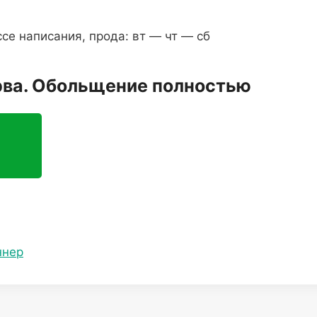
се написания, прода: вт — чт — сб
рва. Обольщение полностью
ннер