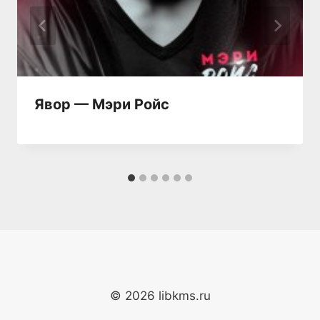
Явор — Мэри Ройс
© 2026 libkms.ru