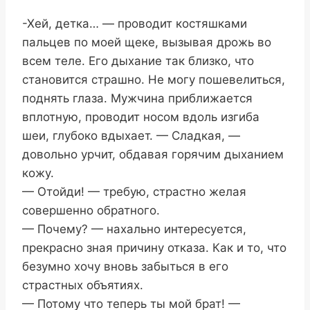
-Хей, детка… — проводит костяшками
пальцев по моей щеке, вызывая дрожь во
всем теле. Его дыхание так близко, что
становится страшно. Не могу пошевелиться,
поднять глаза. Мужчина приближается
вплотную, проводит носом вдоль изгиба
шеи, глубоко вдыхает. — Сладкая, —
довольно урчит, обдавая горячим дыханием
кожу.
— Отойди! — требую, страстно желая
совершенно обратного.
— Почему? — нахально интересуется,
прекрасно зная причину отказа. Как и то, что
безумно хочу вновь забыться в его
страстных объятиях.
— Потому что теперь ты мой брат! —