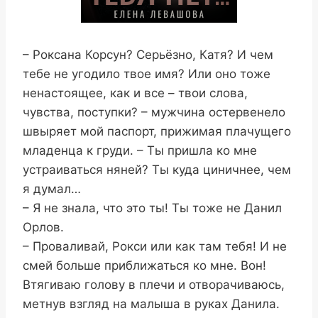
– Роксана Корсун? Серьёзно, Катя? И чем
тебе не угодило твое имя? Или оно тоже
ненастоящее, как и все – твои слова,
чувства, поступки? – мужчина остервенело
швыряет мой паспорт, прижимая плачущего
младенца к груди. – Ты пришла ко мне
устраиваться няней? Ты куда циничнее, чем
я думал…
– Я не знала, что это ты! Ты тоже не Данил
Орлов.
– Проваливай, Рокси или как там тебя! И не
смей больше приближаться ко мне. Вон!
Втягиваю голову в плечи и отворачиваюсь,
метнув взгляд на малыша в руках Данила.