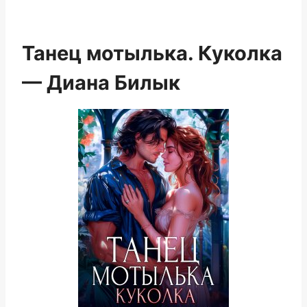
Танец мотылька. Куколка
— Диана Билык