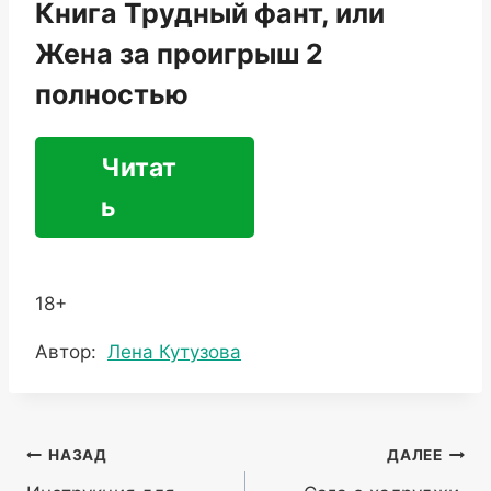
Книга Трудный фант, или
Жена за проигрыш 2
полностью
Читат
ь
18+
Метки
Автор:
Лена Кутузова
записи:
Навигация
НАЗАД
ДАЛЕЕ