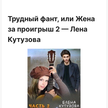
Трудный фант, или Жена
за проигрыш 2 — Лена
Кутузова