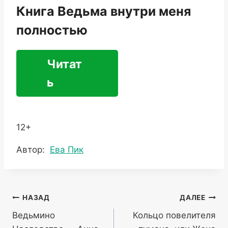
Книга Ведьма внутри меня
полностью
Читат
ь
12+
Метки
Автор:
Ева Пик
записи:
Навигация
НАЗАД
ДАЛЕЕ
Ведьмино
Кольцо повелителя
по