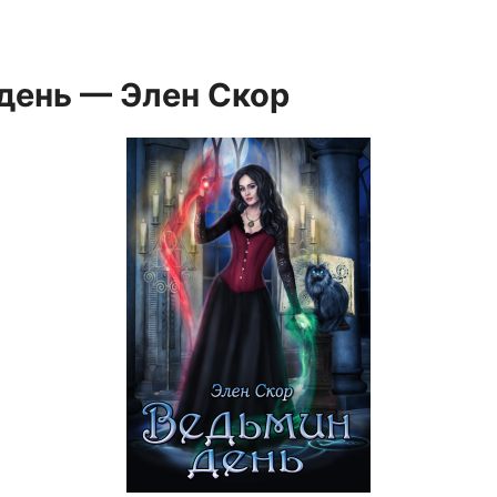
день — Элен Скор