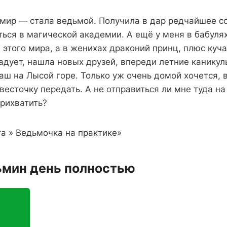
 мир — стала ведьмой. Получила в дар редчайшее с
ься в магической академии. А ещё у меня в бабуля
 этого мира, а в женихах драконий принц, плюс куча
адует, нашла новых друзей, впереди летние каникул
ш на Лысой горе. Только уж очень домой хочется, 
весточку передать. А не отправиться ли мне туда на
прихватить?
а » Ведьмочка на практике»
ьмин день полностью