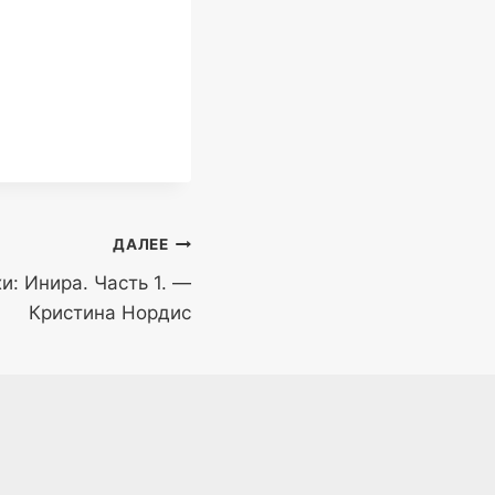
ДАЛЕЕ
и: Инира. Часть 1. —
Кристина Нордис