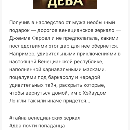
Получив в наследство от мужа необычный
подарок — дорогое венецианское зеркало —
Джемма Фаррел и не предполагала, какими
последствиями этот дар для нее обернется.
Например, удивительными приключениями в
настоящей Венецианской республике,
наполненной карнавальными масками,
поцелуями под баркаролу и чередой
удивительных тайн, раскрыть которые,
чтобы вернуться домой, им с Хэйвудом
Лэнгли так или иначе придется…
#тайна венецианских зеркал
#два почти попаданца