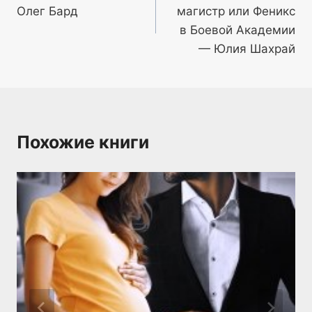
Олег Бард
магистр или Феникс
записям
в Боевой Академии
— Юлия Шахрай
Похожие книги