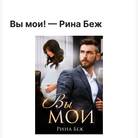
Вы мои! — Рина Беж