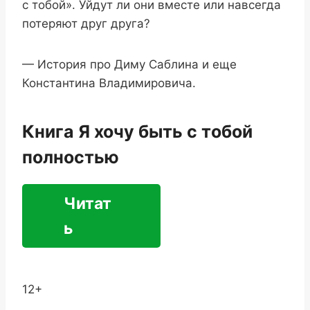
с тобой». Уйдут ли они вместе или навсегда
потеряют друг друга?
— История про Диму Саблина и еще
Константина Владимировича.
Книга Я хочу быть с тобой
полностью
Читат
ь
12+