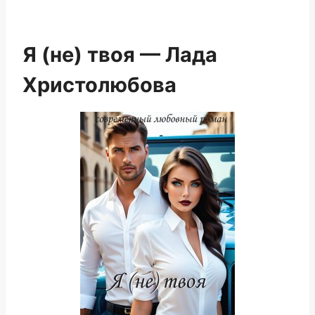
Я (не) твоя — Лада
Христолюбова