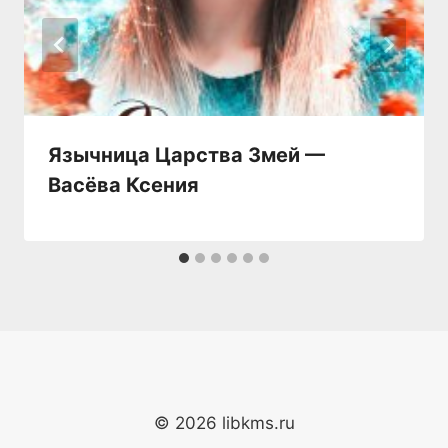
Язычница Царства Змей —
Васёва Ксения
© 2026 libkms.ru