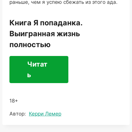
раньше, чем я успею сбежать из этого ада.
Книга Я попаданка.
Выигранная жизнь
полностью
Читат
ь
18+
Метки
Автор:
Керри Лемер
записи: