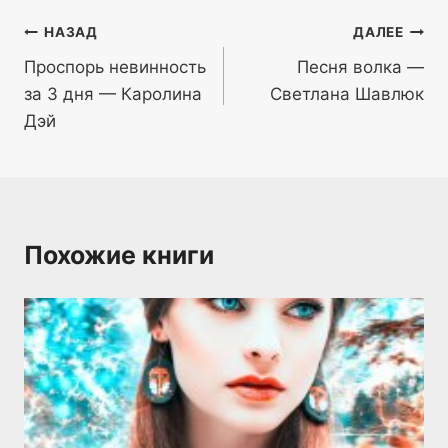
Навигация
НАЗАД
ДАЛЕЕ
Проспорь невинность
Песня волка —
по
за 3 дня — Каролина
Светлана Шавлюк
записям
Дэй
Похожие книги