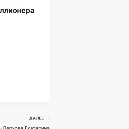
иллионера
ДАЛЕЕ
 Верхова Екатерина