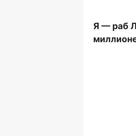
Я — раб 
миллионе