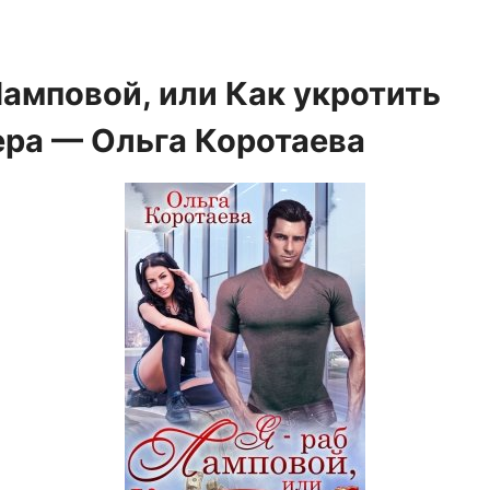
Ламповой, или Как укротить
ра — Ольга Коротаева