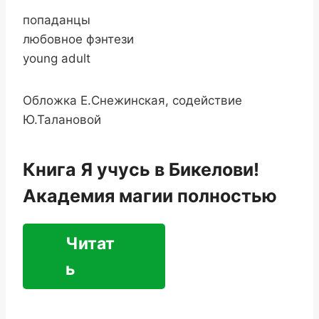
попаданцы
любовное фэнтези
young adult
Обложка Е.Снежинская, содействие
Ю.Талановой
Книга Я учусь в Бикелови!
Академия магии полностью
Читат
ь