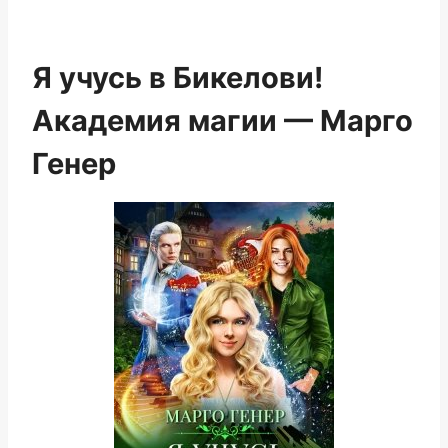
Я учусь в Бикелови!
Академия магии — Марго
Генер