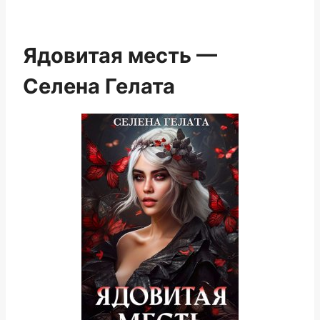
Ядовитая месть —
Селена Гелата