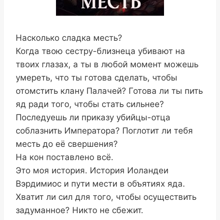
Насколько сладка месть?
Когда твою сестру-близнеца убивают на
твоих глазах, а ты в любой момент можешь
умереть, что ты готова сделать, чтобы
отомстить клану Палачей? Готова ли ты пить
яд ради того, чтобы стать сильнее?
Последуешь ли приказу убийцы-отца
соблазнить Императора? Поглотит ли тебя
месть до её свершения?
На кон поставлено всё.
Это моя история. История Иоландеи
Вэрдимиос и пути мести в объятиях яда.
Хватит ли сил для того, чтобы осуществить
задуманное? Никто не сбежит.