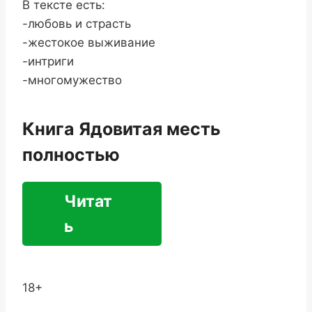
В тексте есть:
-любовь и страсть
-жестокое выживание
-интриги
-многомужество
Книга Ядовитая месть
полностью
Читат
ь
18+