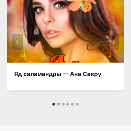
Яд саламандры — Ана Сакру