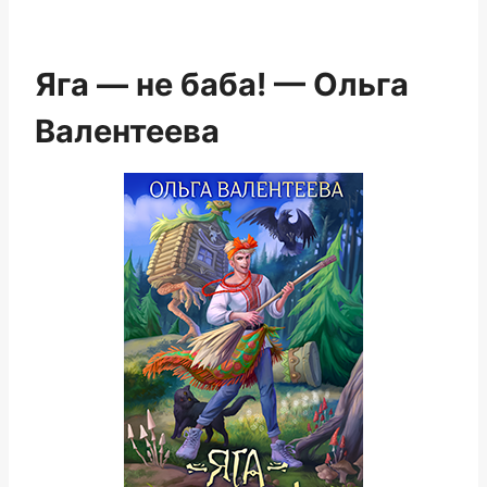
Яга — не баба! — Ольга
Валентеева