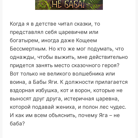
Когда я в детстве читал сказки, то
представлял себя царевичем или
богатырем, иногда даже Кощеем
Бессмертным. Но кто же мог подумать, что
однажды, чтобы выжить, мне действительно
придется занять место сказочного героя?
Вот только не великого волшебника или
воина, а Бабы Яги. К должности прилагается
вздорная избушка, кот и ворон, которые не
выносят друг друга, истеричная царевна,
которой подавай жениха, и полон лес чудес.
И как им всем объяснить, почему Яга – не
баба?