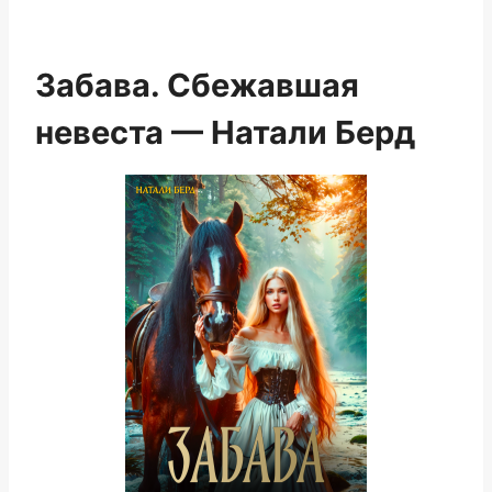
Забава. Сбежавшая
невеста — Натали Берд