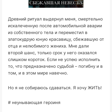
Древний ритуал выдернул меня, смертельно
искалеченную после автомобильной аварии
из собственного тела и переместил в
златокудрую юную красавицу, сбежавшую от
отца и нелюбимого жениха. Мне дали
второй шанс, только срок у него оказался
слишком короток. Если не успею исполнить
то, что предназначено судьбой – погибну и в
том, и в этом мире навечно.
Но я не собираюсь сдаваться. Я хочу ЖИТЬ!
# неунывающая героиня