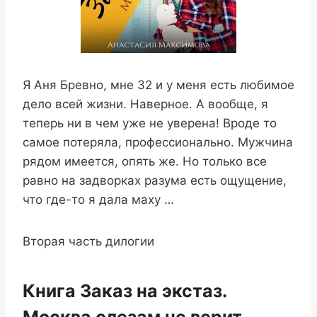
Я Аня Бревно, мне 32 и у меня есть любимое
дело всей жизни. Наверное. А вообще, я
теперь ни в чем уже не уверена! Вроде то
самое потеряла, профессионально. Мужчина
рядом имеется, опять же. Но только все
равно на задворках разума есть ощущение,
что где-то я дала маху …
Вторая часть дилогии
Книга Заказ на экстаз.
Москва слезам не верит