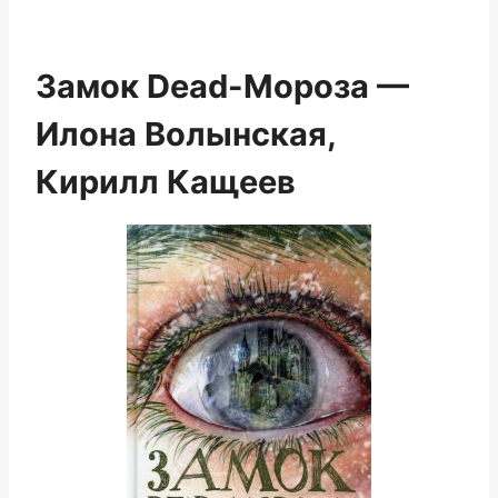
Замок Dead-Мороза —
Илона Волынская,
Кирилл Кащеев