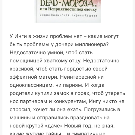
У Инги в жизни проблем нет – какие могут
быть проблемы у дочери миллионера?
Недостаточно умной, чтоб стать
помощницей хваткому отцу. Недостаточно
красивой, чтоб стать гордостью своей
эффектной матери. Неинтересной ни
одноклассницам, ни парням. И когда
родители купили замок в горах, чтоб утереть
нос партнерам и конкурентам, Ингу никто не
спросил, хочет ли она ехать. Погрузились в
машины и отправились праздновать на
новой крутой «даче» Новый год, не зная,
какие жуткие тайны… и симпатичные