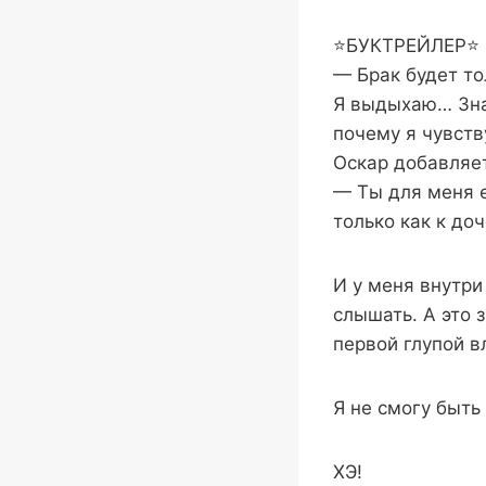
⭐️БУКТРЕЙЛЕР⭐️
— Брак будет то
Я выдыхаю… Знач
почему я чувств
Оскар добавляе
— Ты для меня е
только как к до
И у меня внутри
слышать. А это 
первой глупой в
Я не смогу быт
ХЭ!