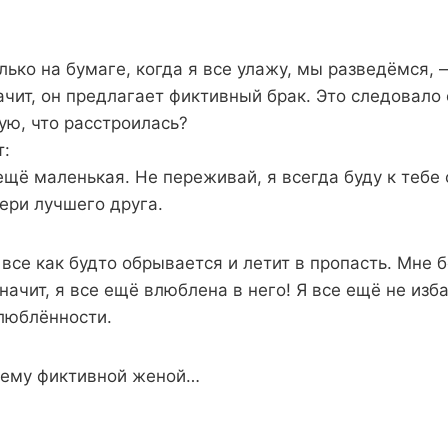
лько на бумаге, когда я все улажу, мы разведёмся, 
ит, он предлагает фиктивный брак. Это следовало 
ую, что расстроилась?
т:
щё маленькая. Не переживай, я всегда буду к тебе 
чери лучшего друга.
 все как будто обрывается и летит в пропасть. Мне б
значит, я все ещё влюблена в него! Я все ещё не изб
люблённости.
ь ему фиктивной женой…