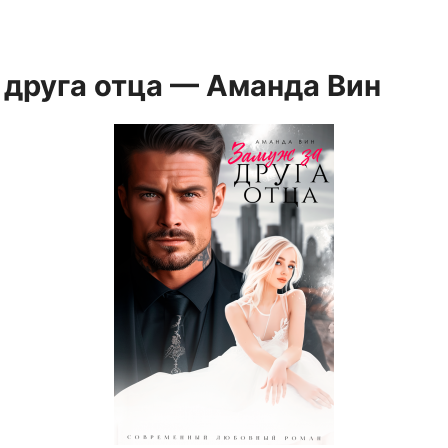
 друга отца — Аманда Вин