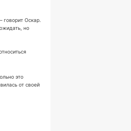
— говорит Оскар.
ожидать, но
относиться
ольно это
авилась от своей