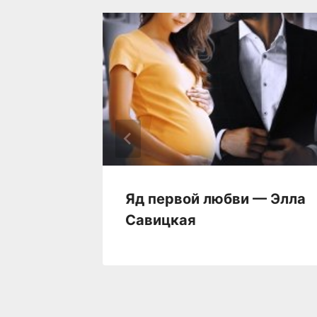
фото —
Яд первой любви — Элла
Савицкая