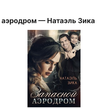
 аэродром — Натаэль Зика