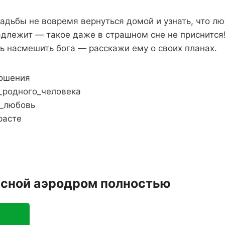
адьбы не вовремя вернуться домой и узнать, что л
длежит — такое даже в страшном сне не приснится
ь насмешить бога — расскажи ему о своих планах.
ошения
_родного_человека
_любовь
расте
асной аэродром полностью