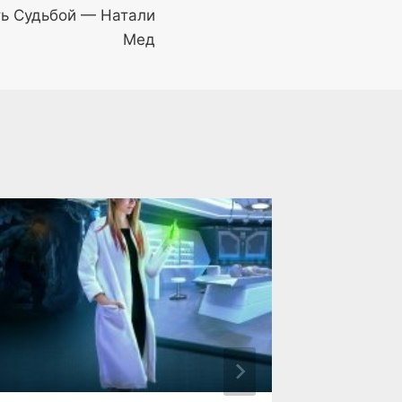
ть Судьбой — Натали
Мед