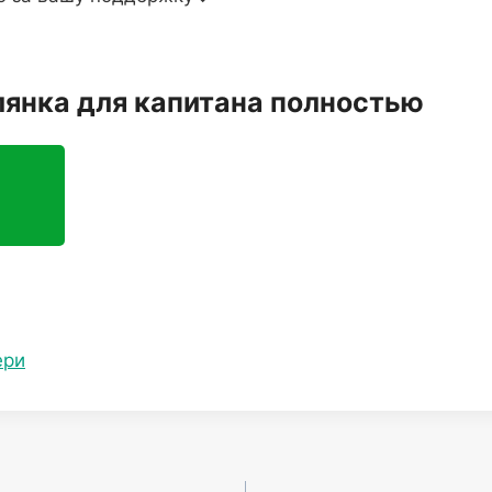
лянка для капитана полностью
ери