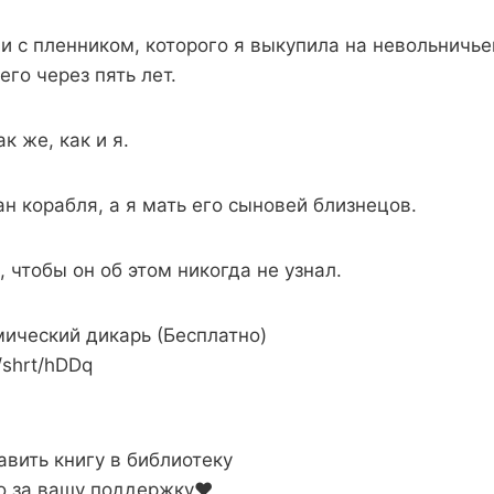
и с пленником, которого я выкупила на невольничье
его через пять лет.
к же, как и я.
ан корабля, а я мать его сыновей близнецов.
, чтобы он об этом никогда не узнал.
мический дикарь (Бесплатно)
m/shrt/hDDq
авить книгу в библиотеку
о за вашу поддержку❤️