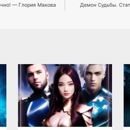
очно! — Глория Макова
Демон Судьбы. Ста