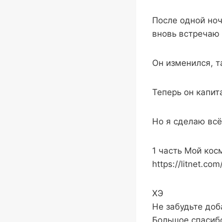
После одной ноч
вновь встречаю 
Он изменился, та
Теперь он капит
Но я сделаю всё
1 часть Мой кос
https://litnet.co
ХЭ
Не забудьте доб
Большое спасиб