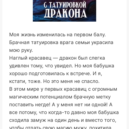
Моя жизнь изменилась на первом балу.
Брачная татуировка врага семьи украсила
мою руку.
Наглый красавец — дракон был слегка
удивлен тому, что увидел. Но моя бабушка
хорошо подготовилась к встрече. И я,
кстати, тоже. Но это меня не спасло.
В этом мире у первых красавиц с огромным
магическим потенциалом брачную метку
поставить негде! А у меня нет ни одной! А
все потому, что когда-то давно моя бабушка
сходила замуж на один день и вместо того,
чтобы отдать свою магию мужу, похитила