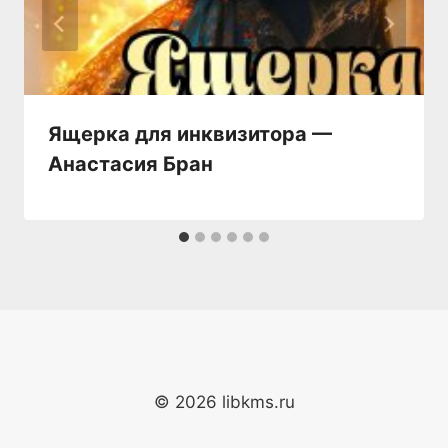
Ящерка для инквизитора —
Анастaсия Бран
© 2026 libkms.ru