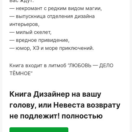
Вас ждут:
— некромант с редким видом магии,
— выпускница отделения дизайна
интерьеров,
— милый скелет,
— вредное привидение,
— юмор, ХЭ и море приключений.
Книга входит в литмоб “ЛЮБОВЬ — ДЕЛО
ТЁМНОЕ”
Книга Дизайнер на вашу
голову, или Невеста возврату
не подлежит! полностью