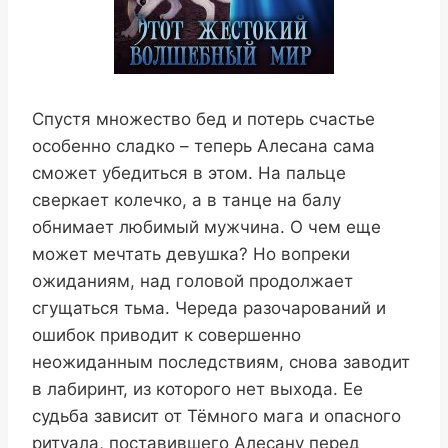
Спустя множество бед и потерь счастье
особенно сладко – теперь Алесана сама
сможет убедиться в этом. На пальце
сверкает колечко, а в танце на балу
обнимает любимый мужчина. О чем еще
может мечтать девушка? Но вопреки
ожиданиям, над головой продолжает
сгущаться тьма. Череда разочарований и
ошибок приводит к совершенно
неожиданным последствиям, снова заводит
в лабиринт, из которого нет выхода. Ее
судьба зависит от Тёмного мага и опасного
ритуала, поставившего Алесану перед