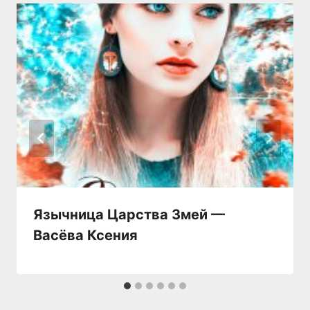
Язычница Царства Змей —
Васёва Ксения