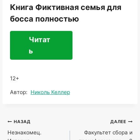
Книга Фиктивная семья для
босса полностью
Читат
ь
12+
Метки
Автор:
Николь Келлер
записи:
Навигация
НАЗАД
ДАЛЕЕ
Незнакомец.
Факультет сбора и
по