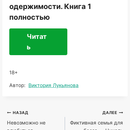
одержимости. Книга 1
полностью
Читат
ь
18+
Метки
Автор:
Виктория Лукьянова
записи:
Навигация
НАЗАД
ДАЛЕЕ
Невозможно не
Фиктивная семья для
по