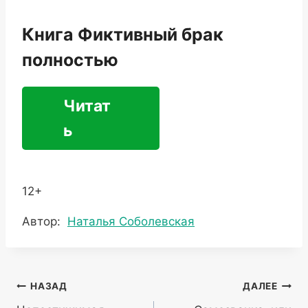
Книга Фиктивный брак
полностью
Читат
ь
12+
Метки
Автор:
Наталья Соболевская
записи:
Навигация
НАЗАД
ДАЛЕЕ