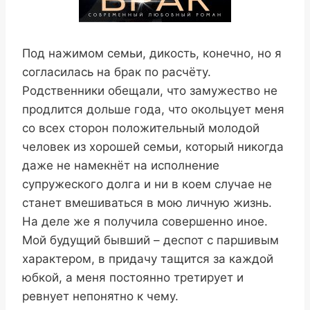
Под нажимом семьи, дикость, конечно, но я
согласилась на брак по расчёту.
Родственники обещали, что замужество не
продлится дольше года, что окольцует меня
со всех сторон положительный молодой
человек из хорошей семьи, который никогда
даже не намекнёт на исполнение
супружеского долга и ни в коем случае не
станет вмешиваться в мою личную жизнь.
На деле же я получила совершенно иное.
Мой будущий бывший – деспот с паршивым
характером, в придачу тащится за каждой
юбкой, а меня постоянно третирует и
ревнует непонятно к чему.