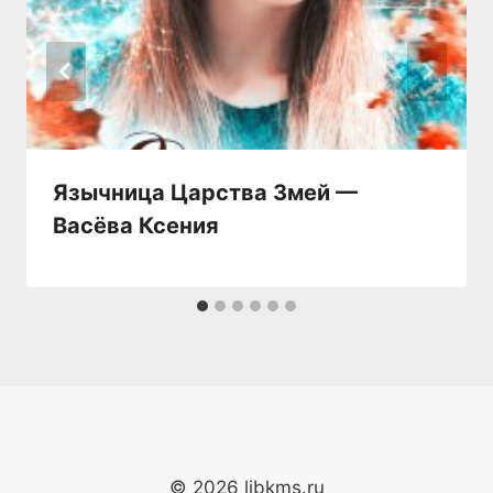
Язычница Царства Змей —
Васёва Ксения
© 2026 libkms.ru